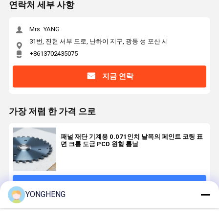
연락처 세부 사항
Mrs. YANG
31번, 진현 서부 도로, 난하이 지구, 광둥 성 포산 시
+8613702435075
지금 연락
가장 저렴 한 가격 으로
패널 재단 기계용 0.071인치 날폭의 페인트 코팅 표
면 크롬 도금 PCD 원형 톱날
계속하다
YONGHENG