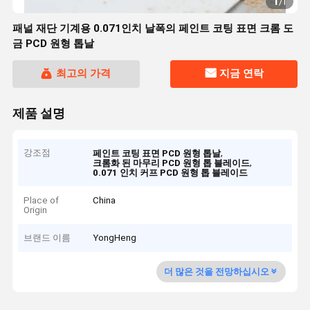
1
/
1
패널 재단 기계용 0.071인치 날폭의 페인트 코팅 표면 크롬 도
금 PCD 원형 톱날
최고의 가격
지금 연락
제품 설명
강조점
,
페인트 코팅 표면 PCD 원형 톱날
,
크롬화 된 마무리 PCD 원형 톱 블레이드
0.071 인치 커프 PCD 원형 톱 블레이드
Place of
China
Origin
브랜드 이름
YongHeng
더 많은 것을 전망하십시오