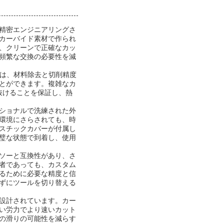
精密エンジニアリングさ
カーバイド素材で作られ
、クリーンで正確なカッ
頻繁な交換の必要性を減
幅は、材料除去と切削精度
とができます。複雑なカ
抜けることを保証し、熱
ショナルで洗練された外
環境にさらされても、時
スチックカバーが付属し
璧な状態で到着し、使用
ソーと互換性があり、さ
者であっても、カスタム
るために必要な精度と信
ずにツールを切り替える
設計されています。カー
い労力でより速いカット
の滑りの可能性を減らす