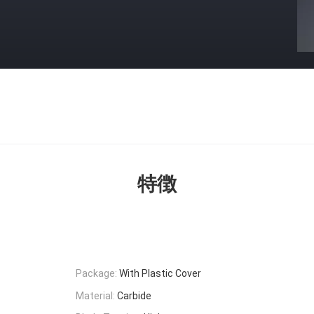
特徴
Package:
With Plastic Cover
Material:
Carbide