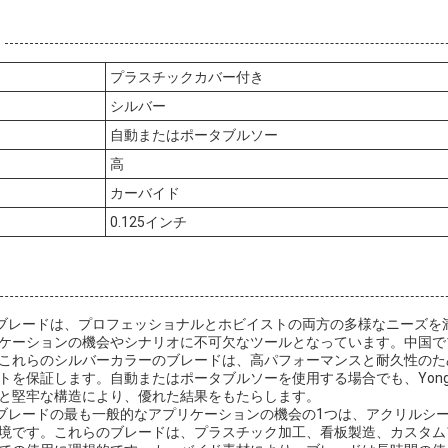
プラスチックカバー付き
シルバー
自動またはポータブルソー
高
カーバイド
0.125インチ
ルソーブレードは、プロフェッショナルとホビイストの両方の多様なニーズ
ケーションの機会やシナリオに不可欠なツールとなっています。中国で
これらのシルバーカラーのブレードは、高パフォーマンスと耐久性のた
トを保証します。自動またはポータブルソーを使用する場合でも、Yong
と堅牢な構造により、優れた結果をもたらします。
ルソーブレードの最も一般的なアプリケーションの機会の1つは、アクリルシ
境です。これらのブレードは、プラスチック加工、看板製造、カスタム