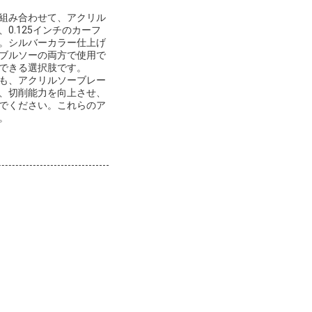
組み合わせて、アクリル
.125インチのカーフ
。シルバーカラー仕上げ
ブルソーの両方で使用で
できる選択肢です。
も、アクリルソーブレー
、切削能力を向上させ、
でください。これらのア
。