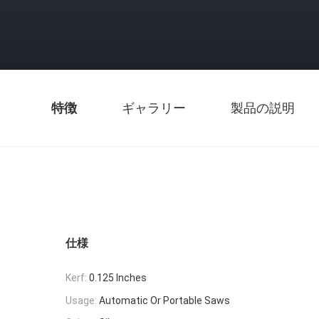
特徴
ギャラリー
製品の説明
仕様
Kerf:
0.125 Inches
Usage:
Automatic Or Portable Saws