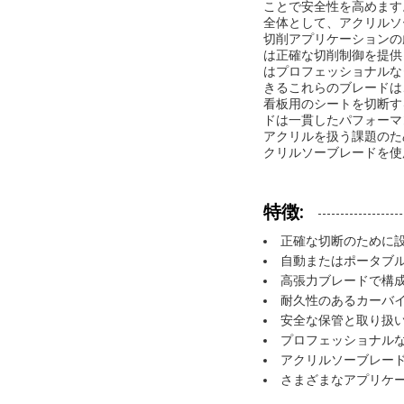
ことで安全性を高めます
全体として、アクリルソ
切削アプリケーションの
は正確な切削制御を提供
はプロフェッショナルな
きるこれらのブレードは
看板用のシートを切断す
ドは一貫したパフォーマ
アクリルを扱う課題のた
クリルソーブレードを使
特徴:
正確な切断のために
自動またはポータブ
高張力ブレードで構
耐久性のあるカーバ
安全な保管と取り扱
プロフェッショナル
アクリルソーブレー
さまざまなアプリケ