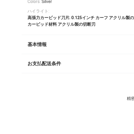
Colors:
Silver
ハイライト:
,
高張力カービッド刀片
0.125インチ カーフ アクリル製
カービッド材料 アクリル製の切断刃
基本情報
お支払配送条件
精