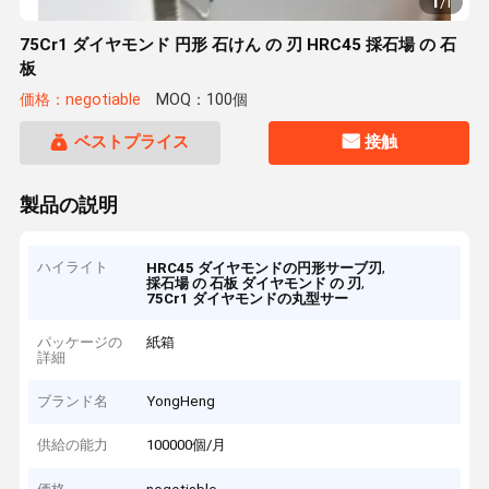
1
/
1
75Cr1 ダイヤモンド 円形 石けん の 刃 HRC45 採石場 の 石
板
価格：negotiable
MOQ：100個
ベストプライス
接触
製品の説明
ハイライト
,
HRC45 ダイヤモンドの円形サーブ刃
,
採石場 の 石板 ダイヤモンド の 刃
75Cr1 ダイヤモンドの丸型サー
パッケージの
紙箱
詳細
ブランド名
YongHeng
供給の能力
100000個/月