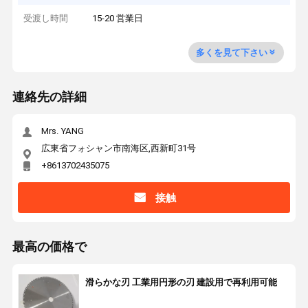
受渡し時間
15-20 営業日
多くを見て下さい
連絡先の詳細
Mrs. YANG
広東省フォシャン市南海区,西新町31号
+8613702435075
接触
最高の価格で
滑らかな刃 工業用円形の刃 建設用で再利用可能