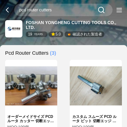
FOSHAN YONGHENG CUTTING TOOLS CO.,
LTD.
19
5.0
確認された製造者
YEARS
Pcd Router Cutters
(3)
オーダーメイドサイズ PCD
カスタム スムーズ PCD ル
ルータ カッター 切断エッジ
ータ ビット 切断エッジ 直
直径 1/4 インチから 1 イン
径 1/4 インチから 1 インチ