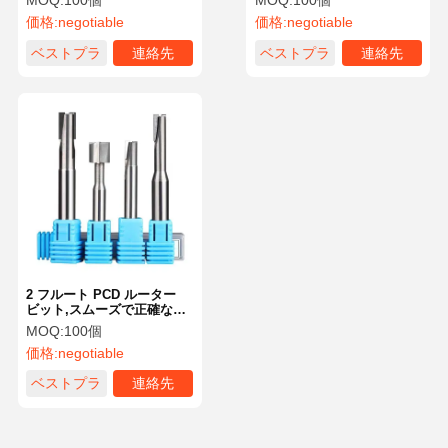
MOQ:
100個
MOQ:
100個
チ
価格:
negotiable
価格:
negotiable
ベストプラ
連絡先
ベストプラ
連絡先
イス
イス
2 フルート PCD ルーター
ビット,スムーズで正確なル
ーティングのためにカスタ
MOQ:
100個
マイズ
価格:
negotiable
ベストプラ
連絡先
イス