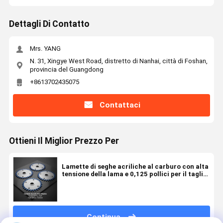
Dettagli Di Contatto
Mrs. YANG
N. 31, Xingye West Road, distretto di Nanhai, città di Foshan,
provincia del Guangdong
+8613702435075
Contattaci
Ottieni Il Miglior Prezzo Per
Lamette di seghe acriliche al carburo con alta
tensione della lama e 0,125 pollici per il taglio
di precisione
Continua