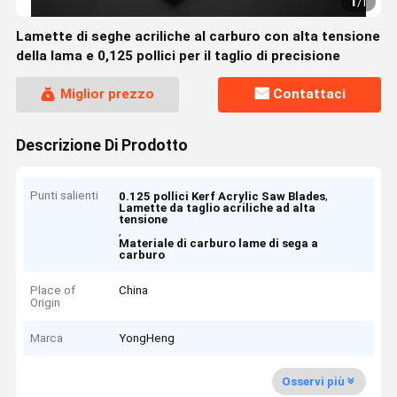
1
/
1
Lamette di seghe acriliche al carburo con alta tensione
della lama e 0,125 pollici per il taglio di precisione
Miglior prezzo
Contattaci
Descrizione Di Prodotto
Punti salienti
,
0.125 pollici Kerf Acrylic Saw Blades
Lamette da taglio acriliche ad alta
tensione
,
Materiale di carburo lame di sega a
carburo
Place of
China
Origin
Marca
YongHeng
Osservi più