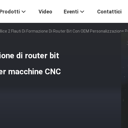
Prodotti
Video
Eventi
Contattici
ollice 2 Flauti Di Formazione Di Router Bit Con OEM Personalizzazione
ione di router bit
per macchine CNC