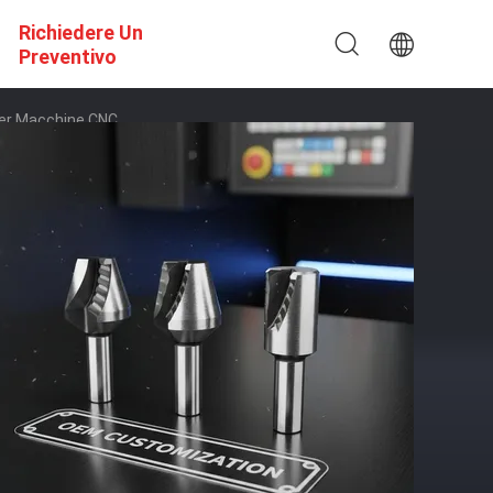
Richiedere Un
Preventivo
 Per Macchine CNC