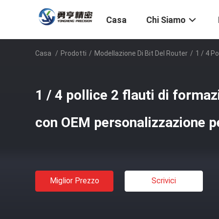
Casa
Chi Siamo
Casa
/
Prodotti
/
Modellazione Di Bit Del Router
/
1 / 4 P
1 / 4 pollice 2 flauti di formaz
con OEM personalizzazione 
Miglior Prezzo
Scrivici