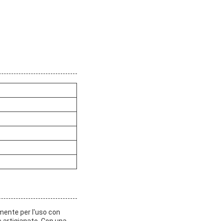
mente per l'uso con
e artigianato. Con una