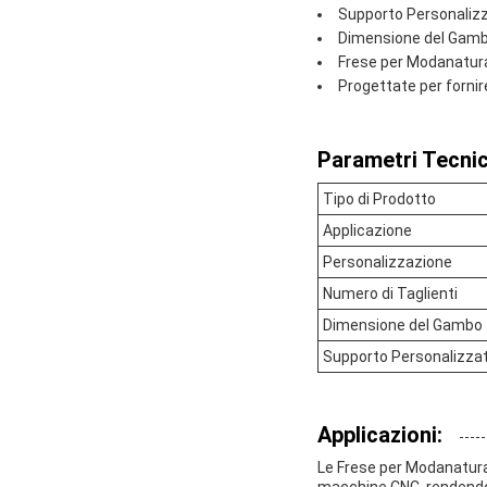
Supporto Personalizz
Dimensione del Gambo:
Frese per Modanatura
Progettate per forni
Parametri Tecnic
Tipo di Prodotto
Applicazione
Personalizzazione
Numero di Taglienti
Dimensione del Gambo
Supporto Personalizza
Applicazioni:
Le Frese per Modanatura
macchine CNC, rendendole