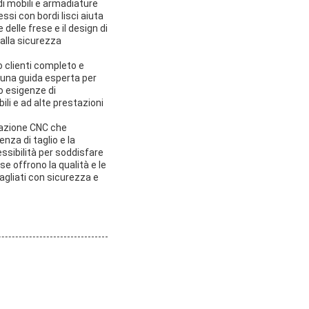
di mobili e armadiature
ssi con bordi lisci aiuta
delle frese e il design di
alla sicurezza
 clienti completo e
una guida esperta per
ro esigenze di
ili e ad alte prestazioni
orazione CNC che
enza di taglio e la
ssibilità per soddisfare
e offrono la qualità e le
agliati con sicurezza e