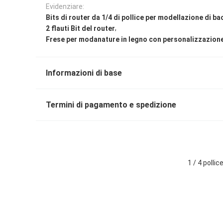
Evidenziare:
Bits di router da 1/4 di pollice per modellazione di bac
,
2 flauti Bit del router
Frese per modanature in legno con personalizzazio
Informazioni di base
Termini di pagamento e spedizione
1 / 4 polli