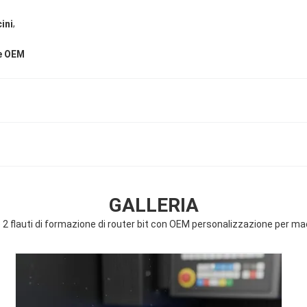
,
ini
ne OEM
GALLERIA
ce 2 flauti di formazione di router bit con OEM personalizzazione per 