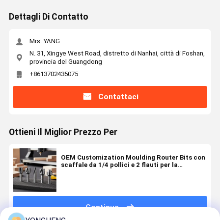
Dettagli Di Contatto
Mrs. YANG
N. 31, Xingye West Road, distretto di Nanhai, città di Foshan,
provincia del Guangdong
+8613702435075
Contattaci
Ottieni Il Miglior Prezzo Per
OEM Customization Moulding Router Bits con
scaffale da 1/4 pollici e 2 flauti per la
lavorazione del legno di precisione
Continua