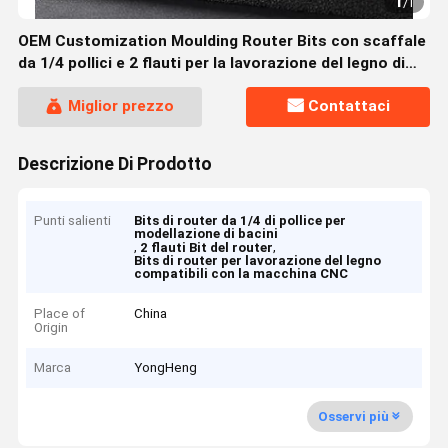
1
/
1
OEM Customization Moulding Router Bits con scaffale
da 1/4 pollici e 2 flauti per la lavorazione del legno di
precisione
Miglior prezzo
Contattaci
Descrizione Di Prodotto
Punti salienti
Bits di router da 1/4 di pollice per
modellazione di bacini
,
,
2 flauti Bit del router
Bits di router per lavorazione del legno
compatibili con la macchina CNC
Place of
China
Origin
Marca
YongHeng
Osservi più