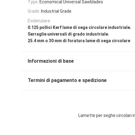
Type:
Economical Universal Sawblades
Grade:
Industrial Grade
Evidenziare:
,
0.125 pollici Kerf lame di sega circolare industriale
,
Serraglie universali di grado industriale
25.4 mm o 30 mm di foratura lame di sega circolare
Informazioni di base
Termini di pagamento e spedizione
Lamette per seghe circolari in