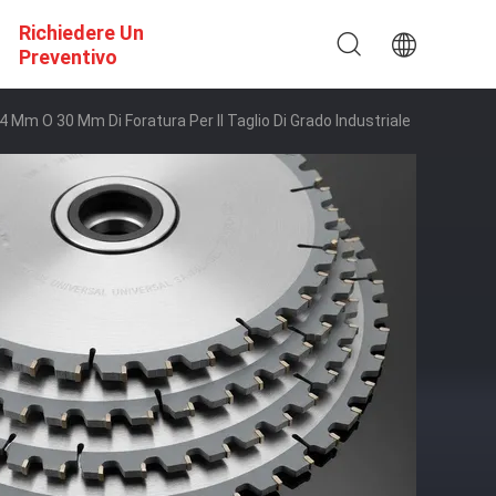
Richiedere Un
Preventivo
,4 Mm O 30 Mm Di Foratura Per Il Taglio Di Grado Industriale