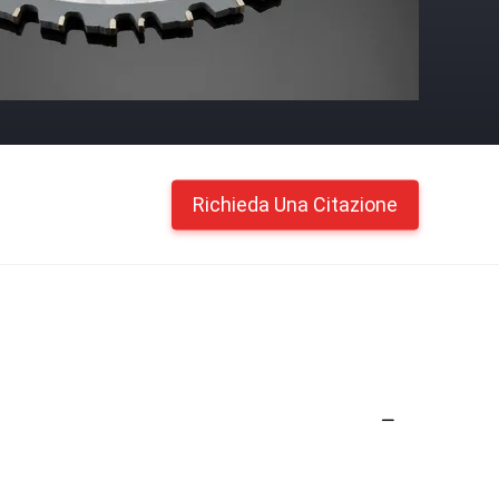
Richieda Una Citazione