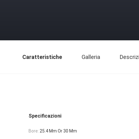
Caratteristiche
Galleria
Descriz
Specificazioni
Bore:
25.4 Mm Or 30 Mm