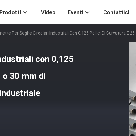
Prodotti
Video
Eventi
Contattici
ette Per Seghe Circolari Industriali Con 0,125 Pollici Di Curvatura E 25
ndustriali con 0,125
m o 30 mm di
 industriale