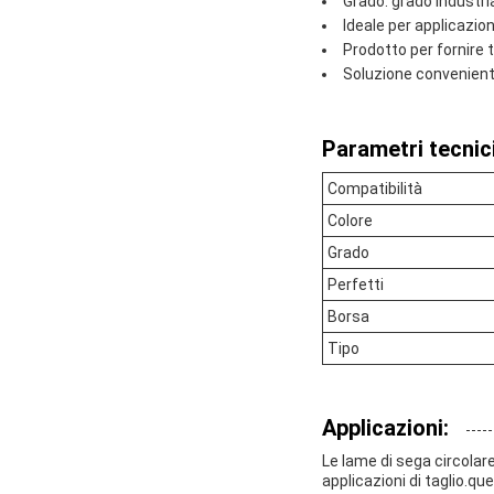
Grado: grado industri
Ideale per applicazion
Prodotto per fornire t
Soluzione conveniente
Parametri tecnici
Compatibilità
Colore
Grado
Perfetti
Borsa
Tipo
Applicazioni:
Le lame di sega circola
applicazioni di taglio.