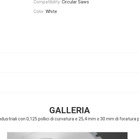
Compatibility:
Circular Saws
Color:
White
GALLERIA
dustriali con 0,125 pollici di curvatura e 25,4 mm o 30 mm di foratura per