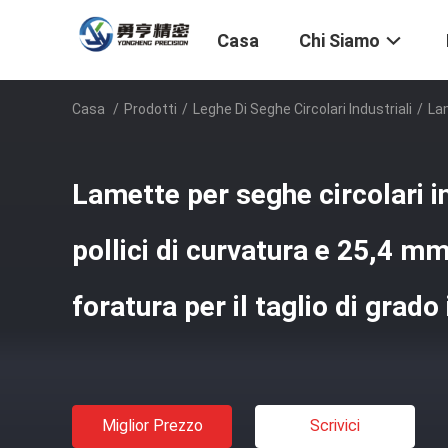
Casa
Chi Siamo
Casa
/
Prodotti
/
Leghe Di Seghe Circolari Industriali
/
Lam
Lamette per seghe circolari i
pollici di curvatura e 25,4 m
foratura per il taglio di grado
Miglior Prezzo
Scrivici