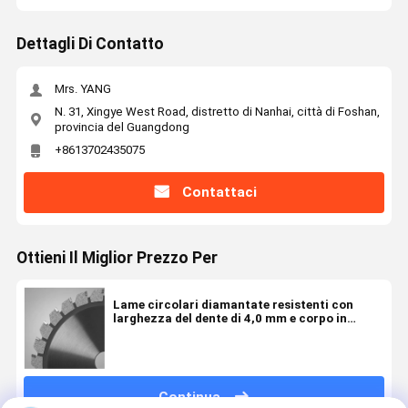
Dettagli Di Contatto
Mrs. YANG
N. 31, Xingye West Road, distretto di Nanhai, città di Foshan,
provincia del Guangdong
+8613702435075
Contattaci
Ottieni Il Miglior Prezzo Per
Lame circolari diamantate resistenti con
larghezza del dente di 4,0 mm e corpo in
acciaio 75Cr1 per finiture personalizzate
Continua