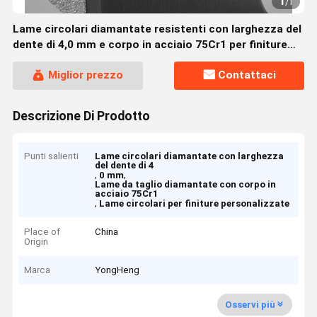
1
/
1
Lame circolari diamantate resistenti con larghezza del
dente di 4,0 mm e corpo in acciaio 75Cr1 per finiture
personalizzate
Miglior prezzo
Contattaci
Descrizione Di Prodotto
Punti salienti
Lame circolari diamantate con larghezza
del dente di 4
,
,
0 mm
Lame da taglio diamantate con corpo in
acciaio 75Cr1
,
Lame circolari per finiture personalizzate
Place of
China
Origin
Marca
YongHeng
Osservi più