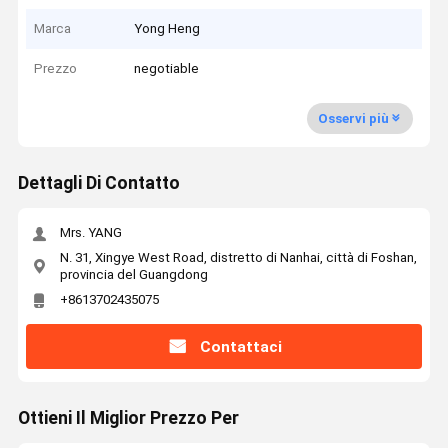
Marca
Yong Heng
Prezzo
negotiable
Osservi più
Dettagli Di Contatto
Mrs. YANG
N. 31, Xingye West Road, distretto di Nanhai, città di Foshan,
provincia del Guangdong
+8613702435075
Contattaci
Ottieni Il Miglior Prezzo Per