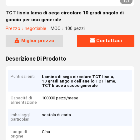
1
/
1
TCT liscia lama di sega circolare 10 gradi angolo di
gancio per uso generale
Prezzo：negotiable
MOQ：100 pezzi
Miglior prezzo
Contattaci
Descrizione Di Prodotto
Punti salienti
,
Lamina di sega circolare TCT liscia
,
10 gradi angolo dell'anello TCT lame
TCT blade a scopo generale
Capacità di
100000 pezzi/mese
alimentazione
Imballaggi
scatola di carta
particolari
Luogo di
Cina
origine