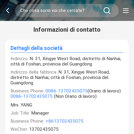
Informazioni di contatto
Dettagli della società
Indirizzo:
N. 31, Xingye West Road, distretto di Nanhai,
città di Foshan, provincia del Guangdong
Indirizzo della fabbrica:
N. 31, Xingye West Road,
distretto di Nanhai, città di Foshan, provincia del
Guangdong
Business Phone:
0086-13702435075
(Orario di lavoro)
0086-13702435075
(Non Orario di lavoro)
Mrs. YANG
Job Title:
Manager
Business Phone:
+8613702435075
WeChat:
13702435075