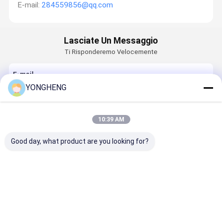
E-mail:
284559856@qq.com
Lasciate Un Messaggio
Ti Risponderemo Velocemente
E-mail
YONGHENG
Requisiti
10:39 AM
Good day, what product are you looking for?
Continua