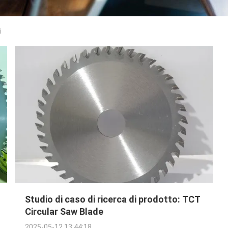
i
Studio di caso di ricerca di prodotto: TCT
Circular Saw Blade
2025-05-12 13:44:18