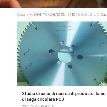
Casa
/
FOSHAN YONGHENG CUTTING TOOLS CO., LTD. Cas
Studio di caso di ricerca di prodotto: lame
di sega circolare PCD
2025-05-12 13:47:51