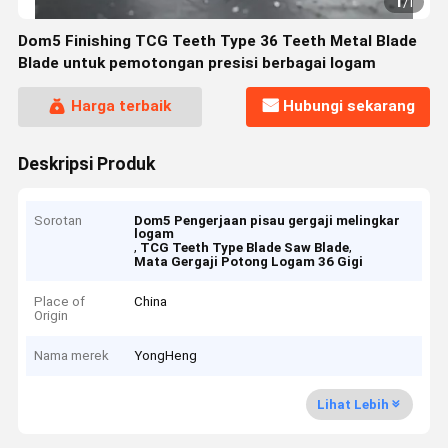
1
/
1
Dom5 Finishing TCG Teeth Type 36 Teeth Metal Blade
Blade untuk pemotongan presisi berbagai logam
Harga terbaik
Hubungi sekarang
Deskripsi Produk
Sorotan
Dom5 Pengerjaan pisau gergaji melingkar
logam
,
,
TCG Teeth Type Blade Saw Blade
Mata Gergaji Potong Logam 36 Gigi
Place of
China
Origin
Nama merek
YongHeng
Lihat Lebih