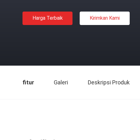
Harga Terbaik
Kirimkan Kami
fitur
Galeri
Deskripsi Produk