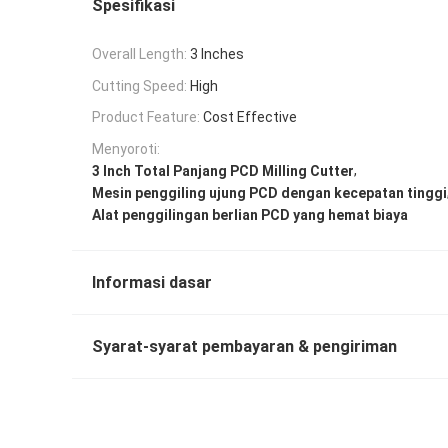
Spesifikasi
Overall Length:
3 Inches
Cutting Speed:
High
Product Feature:
Cost Effective
Menyoroti:
,
3 Inch Total Panjang PCD Milling Cutter
Mesin penggiling ujung PCD dengan kecepatan tinggi
Alat penggilingan berlian PCD yang hemat biaya
Informasi dasar
Syarat-syarat pembayaran & pengiriman