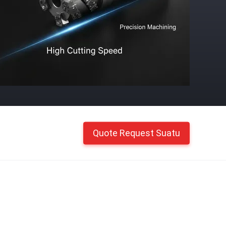
Quote Request Suatu