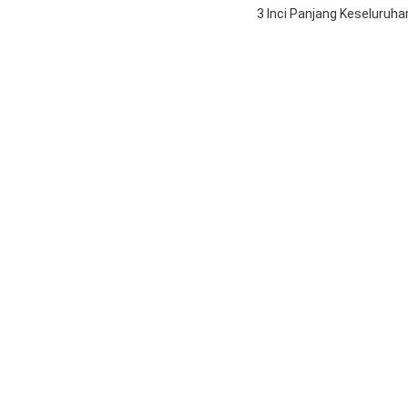
3 Inci Panjang Keseluruh