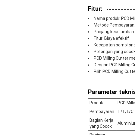
Fitur:
Nama produk: PCD Mil
Metode Pembayaran: 
Panjang keseluruhan: 
Fitur: Biaya efektif
Kecepatan pemotong
Potongan yang cocok
PCD Milling Cutter m
Dengan PCD Milling C
Pilih PCD Milling Cut
Parameter teknis
Produk
PCD Milli
Pembayaran
T/T, L/C
Bagian Kerja
Alumini
yang Cocok
Panjang