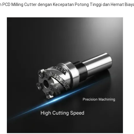
an PCD Milling Cutter dengan Kecepatan Potong Tinggi dan Hemat Biaya