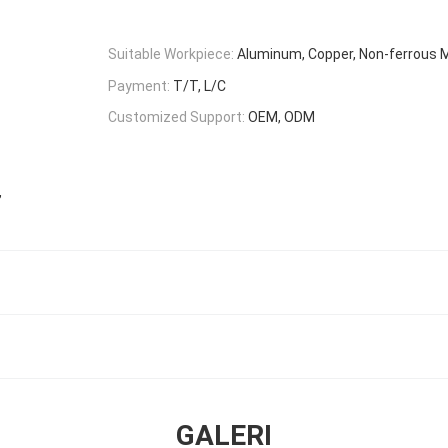
Suitable Workpiece:
Aluminum, Copper, Non-ferrous 
Payment:
T/T, L/C
Customized Support:
OEM, ODM
,
GALERI