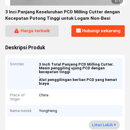
1
/
1
3 Inci Panjang Keseluruhan PCD Milling Cutter dengan
Kecepatan Potong Tinggi untuk Logam Non-Besi
Harga terbaik
Hubungi sekarang
Deskripsi Produk
Sorotan
,
3 Inch Total Panjang PCD Milling Cutter
Mesin penggiling ujung PCD dengan
kecepatan tinggi
,
Alat penggilingan berlian PCD yang hemat
biaya
Place of
China
Origin
Nama merek
YongHeng
Lihat Lebih