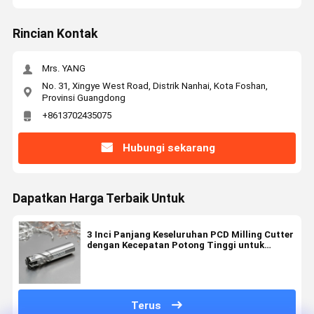
Rincian Kontak
Mrs. YANG
No. 31, Xingye West Road, Distrik Nanhai, Kota Foshan,
Provinsi Guangdong
+8613702435075
Hubungi sekarang
Dapatkan Harga Terbaik Untuk
3 Inci Panjang Keseluruhan PCD Milling Cutter
dengan Kecepatan Potong Tinggi untuk
Logam Non-Besi
Terus