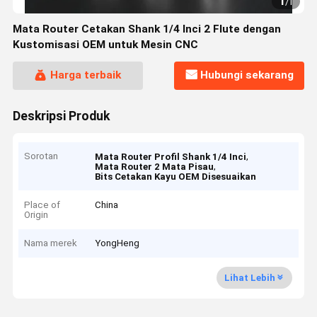
1
/
1
Mata Router Cetakan Shank 1/4 Inci 2 Flute dengan
Kustomisasi OEM untuk Mesin CNC
Harga terbaik
Hubungi sekarang
Deskripsi Produk
Sorotan
,
Mata Router Profil Shank 1/4 Inci
,
Mata Router 2 Mata Pisau
Bits Cetakan Kayu OEM Disesuaikan
Place of
China
Origin
Nama merek
YongHeng
Lihat Lebih