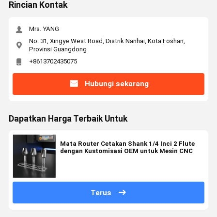
Rincian Kontak
Mrs. YANG
No. 31, Xingye West Road, Distrik Nanhai, Kota Foshan,
Provinsi Guangdong
+8613702435075
Hubungi sekarang
Dapatkan Harga Terbaik Untuk
Mata Router Cetakan Shank 1/4 Inci 2 Flute
dengan Kustomisasi OEM untuk Mesin CNC
Terus