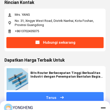
Rincian Kontak
Mrs. YANG
No. 31, Xingye West Road, Distrik Nanhai, Kota Foshan,
Provinsi Guangdong
+8613702435075
Hubungi sekarang
Dapatkan Harga Terbaik Untuk
Bits Router Berkecepatan Tinggi Berkualitas
Industri dengan Penempatan Bantalan Bagian
Bawah untuk Routing Plat Akrilik
Terus
YONGHENG