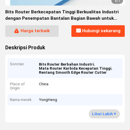
1
/
1
Bits Router Berkecepatan Tinggi Berkualitas Industri
dengan Penempatan Bantalan Bagian Bawah untuk
Routing Plat Akrilik
Harga terbaik
Hubungi sekarang
Deskripsi Produk
Sorotan
,
Bits Router Berbahan Industri
,
Mata Router Karbida Kecepatan Tinggi
Rentang Smooth Edge Router Cutter
Place of
China
Origin
Nama merek
YongHeng
Lihat Lebih