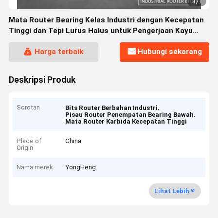
1
/
1
Mata Router Bearing Kelas Industri dengan Kecepatan
Tinggi dan Tepi Lurus Halus untuk Pengerjaan Kayu
Presisi
Harga terbaik
Hubungi sekarang
Deskripsi Produk
Sorotan
,
Bits Router Berbahan Industri
,
Pisau Router Penempatan Bearing Bawah
Mata Router Karbida Kecepatan Tinggi
Place of
China
Origin
Nama merek
YongHeng
Lihat Lebih