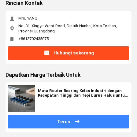
Rincian Kontak
Mrs. YANG
No. 31, Xingye West Road, Distrik Nanhai, Kota Foshan,
Provinsi Guangdong
+8613702435075
Hubungi sekarang
Dapatkan Harga Terbaik Untuk
Mata Router Bearing Kelas Industri dengan
Kecepatan Tinggi dan Tepi Lurus Halus untuk
Pengerjaan Kayu Presisi
Terus