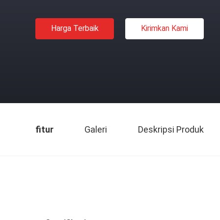
Harga Terbaik
Kirimkan Kami
fitur
Galeri
Deskripsi Produk