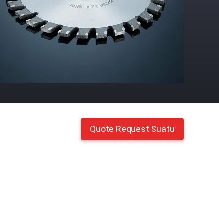
Quote Request Suatu