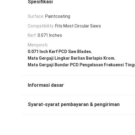
Spesifikasi
Surface:
Paintcoating
Compatibility:
Fits Most Circular Saws
Kerf:
0.071 Inches
Menyoroti:
,
0.071 Inch Kerf PCD Saw Blades
,
Mata Gergaji Lingkar Berlian Berlapis Krom
Mata Gergaji Bundar PCD Pengelasan Frekuensi Ting
Informasi dasar
Syarat-syarat pembayaran & pengiriman