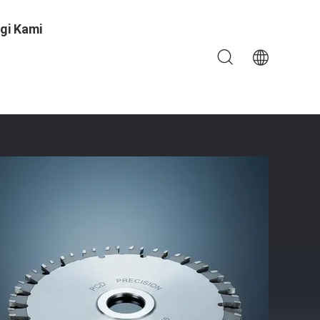
gi Kami
si Tinggi Untuk Pemotongan Presisi