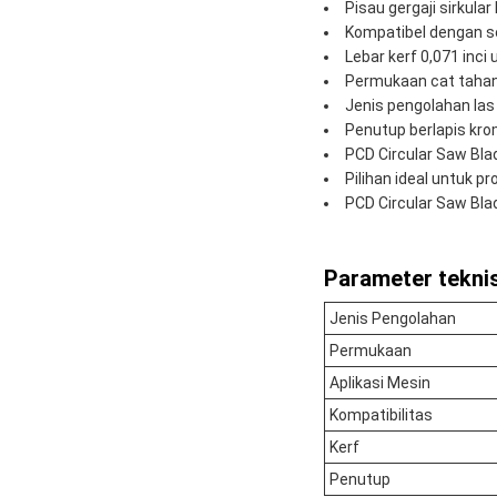
Pisau gergaji sirkula
Kompatibel dengan s
Lebar kerf 0,071 inc
Permukaan cat tahan 
Jenis pengolahan las 
Penutup berlapis kro
PCD Circular Saw Bl
Pilihan ideal untuk 
PCD Circular Saw Bla
Parameter teknis
Jenis Pengolahan
Permukaan
Aplikasi Mesin
Kompatibilitas
Kerf
Penutup