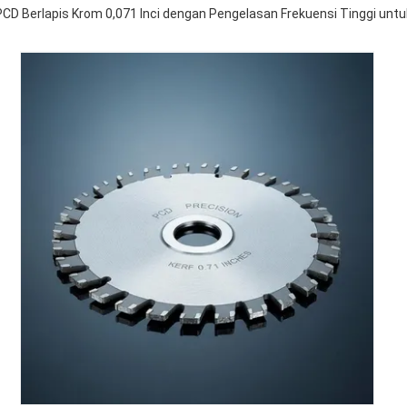
PCD Berlapis Krom 0,071 Inci dengan Pengelasan Frekuensi Tinggi unt