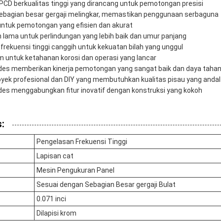
r PCD berkualitas tinggi yang dirancang untuk pemotongan presisi
ebagian besar gergaji melingkar, memastikan penggunaan serbaguna
i untuk pemotongan yang efisien dan akurat
lama untuk perlindungan yang lebih baik dan umur panjang
frekuensi tinggi canggih untuk kekuatan bilah yang unggul
m untuk ketahanan korosi dan operasi yang lancar
ades memberikan kinerja pemotongan yang sangat baik dan daya taha
proyek profesional dan DIY yang membutuhkan kualitas pisau yang andal
des menggabungkan fitur inovatif dengan konstruksi yang kokoh
:
Pengelasan Frekuensi Tinggi
Lapisan cat
Mesin Pengukuran Panel
Sesuai dengan Sebagian Besar gergaji Bulat
0.071 inci
Dilapisi krom