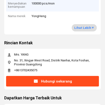
Menyediakan
100000 pcs/mon
kemampuan
Nama merek
YongHeng
Lihat Lebih
Rincian Kontak
Mrs. YANG
No. 31, Xingye West Road, Distrik Nanhai, Kota Foshan,
Provinsi Guangdong
+8613702435075
Hubungi sekarang
Dapatkan Harga Terbaik Untuk