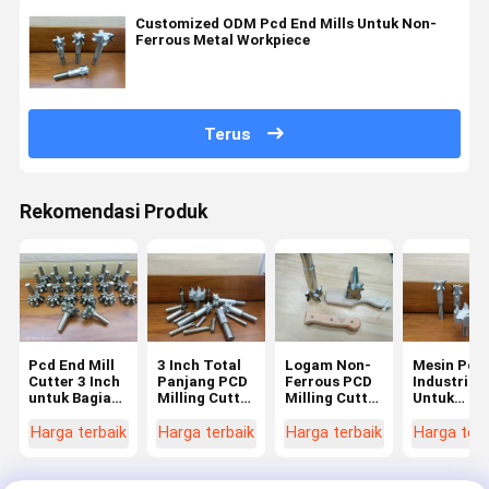
Customized ODM Pcd End Mills Untuk Non-
Ferrous Metal Workpiece
Terus
Rekomendasi Produk
Pcd End Mill
3 Inch Total
Logam Non-
Mesin Pcd
Cutter 3 Inch
Panjang PCD
Ferrous PCD
Industri
untuk Bagian
Milling Cutter
Milling Cutter
Untuk
Perunggu
Kecepatan
3 Inch Total
Aplikasi
Tinggi Untuk
Panjang
Penggiling
Harga terbaik
Harga terbaik
Harga terbaik
Harga terb
Aluminium
Untuk
Perkakas
Workpiece
Industri
Tembaga
Aerospace