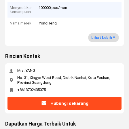
Menyediakan
100000 pcs/mon
kemampuan
Nama merek
YongHeng
Lihat Lebih
Rincian Kontak
Mrs. YANG
No. 31, Xingye West Road, Distrik Nanhai, Kota Foshan,
Provinsi Guangdong
+8613702435075
Hubungi sekarang
Dapatkan Harga Terbaik Untuk