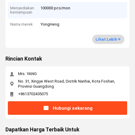
Menyediakan
100000 pcs/mon
kemampuan
Nama merek
YongHeng
Lihat Lebih
Rincian Kontak
Mrs. YANG
No. 31, Xingye West Road, Distrik Nanhai, Kota Foshan,
Provinsi Guangdong
+8613702435075
Hubungi sekarang
Dapatkan Harga Terbaik Untuk