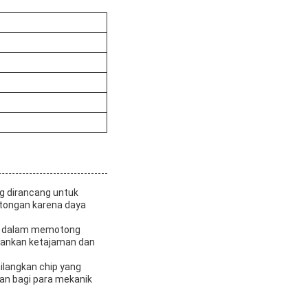
ng dirancang untuk
otongan karena daya
tas dalam memotong
hankan ketajaman dan
ilangkan chip yang
an bagi para mekanik