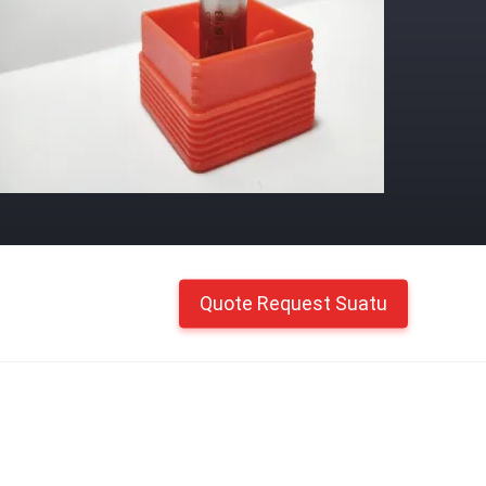
Quote Request Suatu