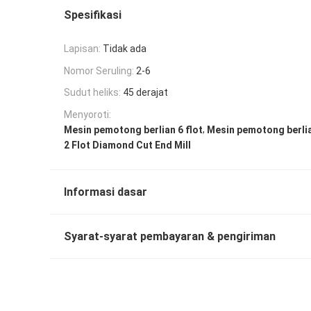
Spesifikasi
Lapisan:
Tidak ada
Nomor Seruling:
2-6
Sudut heliks:
45 derajat
Menyoroti:
,
Mesin pemotong berlian 6 flot
Mesin pemotong berlia
2 Flot Diamond Cut End Mill
Informasi dasar
Syarat-syarat pembayaran & pengiriman