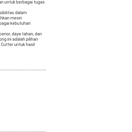
kan untuk berbagai tugas
sibilitas dalam
uhkan mesin
rbagai kebutuhan
erior, daya tahan, dan
g ini adalah pilihan
 Cutter untuk hasil