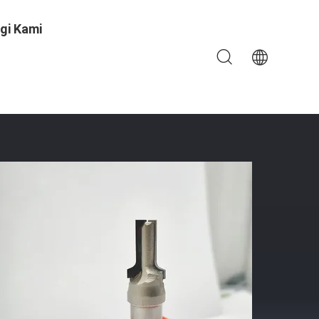
gi Kami