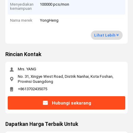
Menyediakan
100000 pcs/mon
kemampuan
Nama merek
YongHeng
Lihat Lebih
Rincian Kontak
Mrs. YANG
No. 31, Xingye West Road, Distrik Nanhai, Kota Foshan,
Provinsi Guangdong
+8613702435075
Hubungi sekarang
Dapatkan Harga Terbaik Untuk