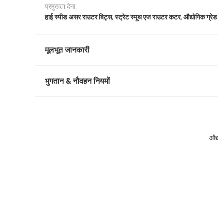
प्रमुखता देना:
,
,
हाई स्पीड असर राउटर बिट्स
स्ट्रेट स्मूथ एज राउटर कटर
औद्योगिक ग्रेड
मूलभूत जानकारी
भुगतान & नौवहन नियमों
औद्