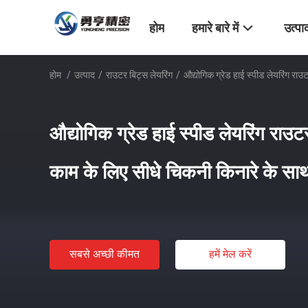
होम
हमारे बारे में
उत्पा
होम
/
उत्पाद
/
राउटर बिट्स लेयरिंग
/
औद्योगिक ग्रेड हाई स्पीड लेयरिंग रा
औद्योगिक ग्रेड हाई स्पीड लेयरिंग रा
काम के लिए सीधे चिकनी किनारे के सा
सबसे अच्छी कीमत
हमें मेल करें