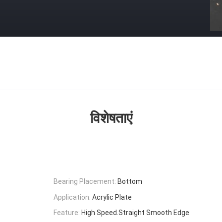
विशेषताएं
Bearing Placement:
Bottom
Application:
Acrylic Plate
Feature:
High Speed.Straight Smooth Edge