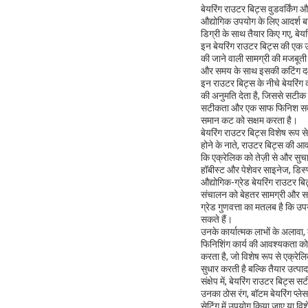
बेयरिंग राउटर बिट्स वुडवर्किंग
औद्योगिक उपयोग के लिए आदर्श बना
डिग्री के साथ तैयार किए गए, बेय
इन बेयरिंग राउटर बिट्स की एक उ
की जाने वाली सामग्री की मजबूती
और समय के साथ इसकी कटिंग दक
इन राउटर बिट्स के नीचे बेयरिंग क
की अनुमति देता है, जिससे सटीक 
सटीकता और एक साफ फिनिश सर्वोपरि
समान कट को सक्षम करता है।
बेयरिंग राउटर बिट्स विशेष रूप से
होने के नाते, राउटर बिट्स की आ
कि एक्रेलिक को तेज़ी से और सुचा
हॉबीस्ट और पेशेवर साइनेज, डिस्प
औद्योगिक-ग्रेड बेयरिंग राउटर ब
संचालन को बेहतर सामग्री और सटी
ग्रेड गुणवत्ता का मतलब है कि उप
सकते हैं।
उनके कार्यात्मक लाभों के अलावा
फिनिशिंग कार्य की आवश्यकता क
करता है, जो विशेष रूप से एक्रेल
सुधार करती है बल्कि तैयार उत्पाद
संक्षेप में, बेयरिंग राउटर बिट्स 
उनका ठोस रंग, बॉटम बेयरिंग प्लेसम
सेटिंग में उपयोग किया जाए या वि