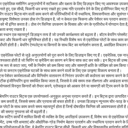
 और एक्रेलिक मशीनिंग अनुप्रयोगों में सटीकता और दक्षता के लिए डिज़ाइन किए गए आवश्यक उपकरण
ते हुए, एक सीधी, चिकनी धार बनाए रखते हुए उच्च गति प्रदर्शन देने के लिए इंजीनियर किए गए हैं
रिंग राउटर बिट्स मांग वाली काम करने की परिस्थितियों में भी स्थायित्व, विश्वसनीयता और सुसंगत 
त्कृष्ट विशेषता उनका ठोस रंग डिज़ाइन है, जो न केवल एक चिकना और पेशेवर रूप प्रदान करता है,
 को भी इंगित करता है। ठोस रंग फिनिश उपकरण के घिसाव और जंग के प्रतिरोध में योगदान देता ह
्षता बनाए रखता है।
ा स्थान एक महत्वपूर्ण डिज़ाइन तत्व है जो उनकी कार्यक्षमता को बढ़ाता है। बॉटम बेयरिंग प्लेसमें
कट और चिकनी धार सुनिश्चित होती है। यह स्थिति विशेष रूप से एक्रेलिक प्लेटों के साथ काम कर
 होती है। बेयरिंग टेम्पलेट्स या किनारों के साथ बिट का मार्गदर्शन करता है, अवांछित विचलन क
 एक्रेलिक प्लेटों से जुड़े अनुप्रयोगों को पूरा करने के लिए डिज़ाइन किए गए हैं। एक्रेलिक, एक
वश्यकता होती है जो चिपिंग या क्रैकिंग का कारण बने बिना साफ कट कर सकें। इन बिट्स की उच्च 
रू रूप से काटा जाए, गर्मी के निर्माण को कम किया जाए और सामग्री क्षति के जोखिम को कम किया ज
्ले या कस्टम एक्रेलिक घटकों के साथ काम करने वालों के लिए एक उत्कृष्ट विकल्प बनाता है।
िट्स पेशेवर कार्यशालाओं और विनिर्माण वातावरण में निरंतर उपयोग की कठोरता का सामना करने के 
क इंजीनियरिंग द्वारा समर्थित किया जाता है, जिससे वे लंबे समय तक तीक्ष्णता और अखंडता बन
योगकर्ता विस्तृत किनारों को तैयार करने, प्रोफाइल को आकार देने या सामग्री को ट्रिम करने के 
, बेयरिंग राउटर बिट्स एक उपयोगकर्ता-अनुकूल अनुभव प्रदान करते हैं। इन बिट्स द्वारा उत्पादि
ो कम करती है, जिससे समय और प्रयास की बचत होती है। उनका डिज़ाइन न्यूनतम चीर-फाड़ के 
िक प्लेटों के साथ काम करते समय महत्वपूर्ण होता है जिन्हें दोषरहित फिनिश की आवश्यकता होती है
 की समग्र गुणवत्ता को भी बढ़ाती है।
सटीक रूटिंग कार्यों में शामिल किसी भी व्यक्ति के लिए अपरिहार्य उपकरण हैं, विशेष रूप से एक्रेलिक 
ेंट, उच्च गति क्षमताएं और औद्योगिक-ग्रेड निर्माण बेहतर प्रदर्शन और स्थायित्व प्रदान करने के लिए
शेष परियोजनाओं के लिए, ये बेयरिंग राउटर बिट्स सीधी, चिकनी धार और विश्वसनीय मार्गदर्शन सुनिश