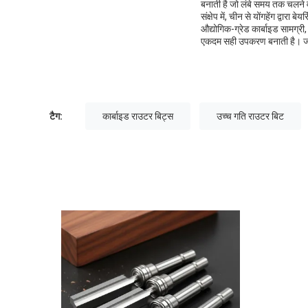
बनाती है जो लंबे समय तक चलने व
संक्षेप में, चीन से योंगहेंग द्व
औद्योगिक-ग्रेड कार्बाइड सामग्री,
एकदम सही उपकरण बनाती है। जब 
टैग:
कार्बाइड राउटर बिट्स
उच्च गति राउटर बिट