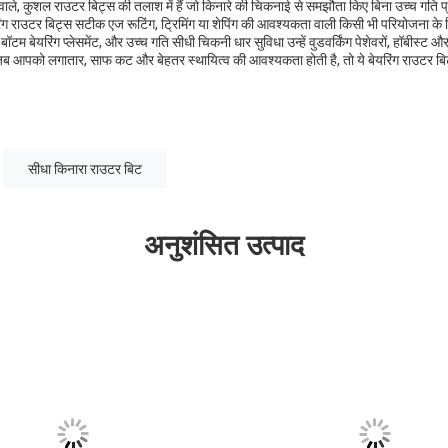
ाले, कुशल राउटर बिट्स की तलाश में हैं जो किनारे की चिकनाई से समझौता किए बिना उच्च गति प्र
ारा बेयरिंग राउटर बिट्स सटीक एज रूटिंग, ट्रिमिंग या शेपिंग की आवश्यकता वाली किसी भी परियोजना के
 बॉटम बेयरिंग प्लेसमेंट, और उच्च गति सीधी चिकनी धार सुविधा उन्हें वुडवर्किंग पेशेवरों, हॉबीस्ट
आपको लगातार, साफ कट और बेहतर स्थायित्व की आवश्यकता होती है, तो ये बेयरिंग राउटर बिट
सीधा किनारा राउटर बिट
अनुशंसित उत्पाद