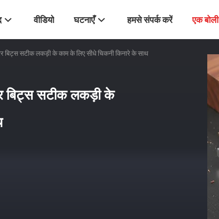
द
वीडियो
घटनाएँ
हमसे संपर्क करें
एक बोली
उटर बिट्स सटीक लकड़ी के काम के लिए सीधे चिकनी किनारे के साथ
उटर बिट्स सटीक लकड़ी के
थ