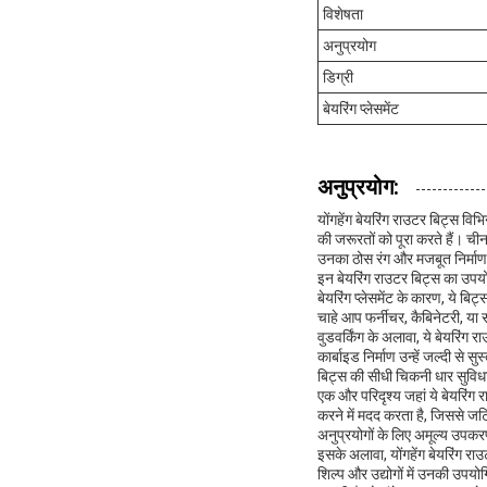
विशेषता
अनुप्रयोग
डिग्री
बेयरिंग प्लेसमेंट
अनुप्रयोग:
योंगहेंग बेयरिंग राउटर बिट्स वि
की जरूरतों को पूरा करते हैं। चीन
उनका ठोस रंग और मजबूत निर्माण उ
इन बेयरिंग राउटर बिट्स का उपयोग
बेयरिंग प्लेसमेंट के कारण, ये बिट
चाहे आप फर्नीचर, कैबिनेटरी, या स
वुडवर्किंग के अलावा, ये बेयरिंग
कार्बाइड निर्माण उन्हें जल्दी से
बिट्स की सीधी चिकनी धार सुविधा 
एक और परिदृश्य जहां ये बेयरिंग रा
करने में मदद करता है, जिससे ज
अनुप्रयोगों के लिए अमूल्य उपकर
इसके अलावा, योंगहेंग बेयरिंग राउ
शिल्प और उद्योगों में उनकी उपयो