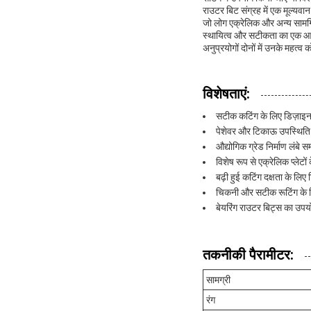
राउटर बिट संग्रह में एक मूल्यवान
जो लोग एक्रेलिक और अन्य सामग्र
स्थायित्व और सटीकता का एक आदर्
अनुप्रयोगों दोनों में उनके महत्व
विशेषताएं:
सटीक कटिंग के लिए डिज़ाइन 
पेशेवर और टिकाऊ उपस्थिति 
औद्योगिक ग्रेड निर्माण लंबे
विशेष रूप से एक्रेलिक प्लेट
बढ़ी हुई कटिंग दक्षता के लिए
चिकनी और सटीक रूटिंग के लिए
बेयरिंग राउटर बिट्स का उपयो
तकनीकी पैरामीटर:
सामग्री
रंग