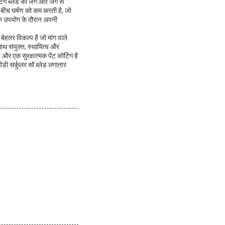
िंग ब्लेड को जंग और जंग से
 बीच घर्षण को कम करती है, जो
 तक उपयोग के दौरान अपनी
 बेहतर विकल्प है जो मांग वाले
साथ संयुक्त, स्थायित्व और
 एक सुरक्षात्मक पेंट कोटिंग है
सीडी सर्कुलर सॉ ब्लेड लगातार