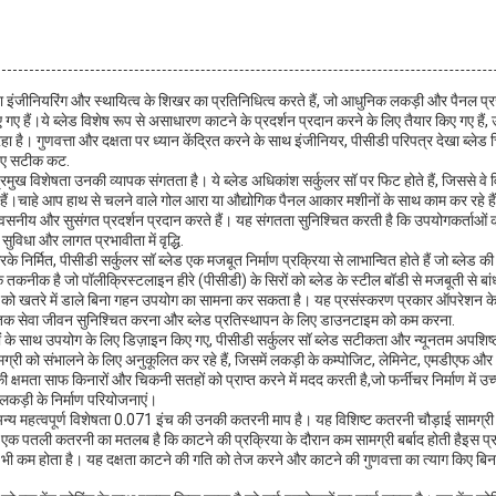
धता इंजीनियरिंग और स्थायित्व के शिखर का प्रतिनिधित्व करते हैं, जो आधुनिक लकड़ी और पैनल प्रसं
ए हैं।ये ब्लेड विशेष रूप से असाधारण काटने के प्रदर्शन प्रदान करने के लिए तैयार किए गए हैं, उन्
 है। गुणवत्ता और दक्षता पर ध्यान केंद्रित करने के साथ इंजीनियर, पीसीडी परिपत्र देखा ब्ले
 हुए सटीक कट.
रमुख विशेषता उनकी व्यापक संगतता है। ये ब्लेड अधिकांश सर्कुलर सॉ पर फिट होते हैं, जिससे वे वि
 हैं।चाहे आप हाथ से चलने वाले गोल आरा या औद्योगिक पैनल आकार मशीनों के साथ काम कर रहे है
 विश्वसनीय और सुसंगत प्रदर्शन प्रदान करते हैं। यह संगतता सुनिश्चित करती है कि उपयोगकर्ताओं 
ुविधा और लागत प्रभावीता में वृद्धि.
रके निर्मित, पीसीडी सर्कुलर सॉ ब्लेड एक मजबूत निर्माण प्रक्रिया से लाभान्वित होते हैं जो ब्लेड
क तकनीक है जो पॉलीक्रिस्टलाइन हीरे (पीसीडी) के सिरों को ब्लेड के स्टील बॉडी से मजबूती से ब
रे को खतरे में डाले बिना गहन उपयोग का सामना कर सकता है। यह प्रसंस्करण प्रकार ऑपरेशन के द
तक सेवा जीवन सुनिश्चित करना और ब्लेड प्रतिस्थापन के लिए डाउनटाइम को कम करना.
ं के साथ उपयोग के लिए डिज़ाइन किए गए, पीसीडी सर्कुलर सॉ ब्लेड सटीकता और न्यूनतम अपशिष्ट क
 सामग्री को संभालने के लिए अनुकूलित कर रहे हैं, जिसमें लकड़ी के कम्पोजिट, लेमिनेट, एमडीएफ औ
्षमता साफ किनारों और चिकनी सतहों को प्राप्त करने में मदद करती है,जो फर्नीचर निर्माण में उच्
य लकड़ी के निर्माण परियोजनाएं।
अन्य महत्वपूर्ण विशेषता 0.071 इंच की उनकी कतरनी माप है। यह विशिष्ट कतरनी चौड़ाई सामग्री
क पतली कतरनी का मतलब है कि काटने की प्रक्रिया के दौरान कम सामग्री बर्बाद होती हैइस प्र
भी कम होता है। यह दक्षता काटने की गति को तेज करने और काटने की गुणवत्ता का त्याग किए बिना उ