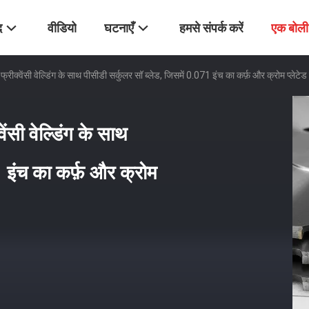
द
वीडियो
घटनाएँ
हमसे संपर्क करें
एक बोली
्रीक्वेंसी वेल्डिंग के साथ पीसीडी सर्कुलर सॉ ब्लेड, जिसमें 0.071 इंच का कर्फ़ और क्रोम प्लेटेड
ेंसी वेल्डिंग के साथ
1 इंच का कर्फ़ और क्रोम