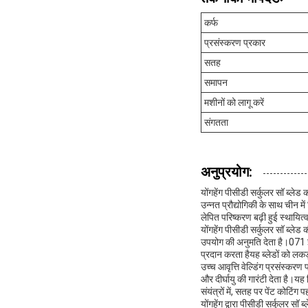
कर्फ
प्रसंस्करण प्रकार
सतह
समापन
मशीनों को लागू करें
संगतता
अनुप्रयोग:
योंगहेंग पीसीडी सर्कुलर सॉ ब्ले
उन्नत प्रौद्योगिकी के साथ चीन में
लेपित परिष्करण बढ़ी हुई स्थायित्
योंगहेंग पीसीडी सर्कुलर सॉ ब्ले
उपयोग की अनुमति देता है।071 इं
प्रदान करता हैयह ब्लेडों को लकड
उच्च आवृत्ति वेल्डिंग प्रसंस्करण
और दीर्घायु की गारंटी देता है।यह व
संयंत्रों में, सतह पर पेंट कोटि
योंगहेंग द्वारा पीसीडी सर्कुलर 