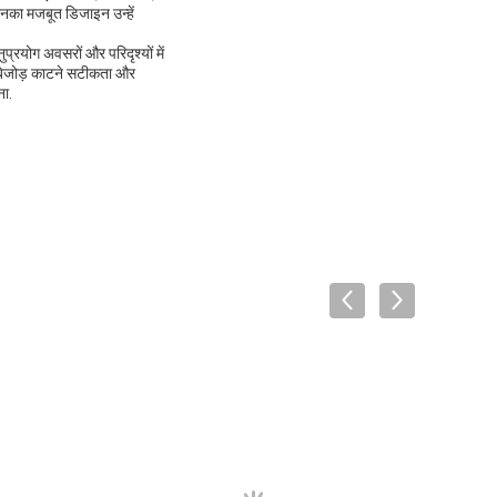
 उनका मजबूत डिजाइन उन्हें
्रयोग अवसरों और परिदृश्यों में
लेड बेजोड़ काटने सटीकता और
ना.