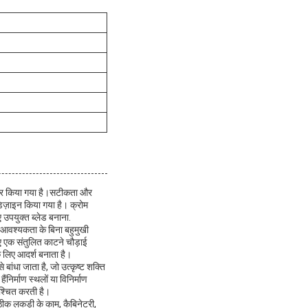
जीनियर किया गया है।सटीकता और
ए डिज़ाइन किया गया है। क्रोम
ए उपयुक्त ब्लेड बनाना.
ी आवश्यकता के बिना बहुमुखी
ए एक संतुलित काटने चौड़ाई
के लिए आदर्श बनाता है।
बांधा जाता है, जो उत्कृष्ट शक्ति
ंनिर्माण स्थलों या विनिर्माण
िश्चित करती है।
 ठीक लकड़ी के काम, कैबिनेटरी,