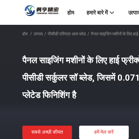
होम
हमारे बारे में
उत्पा
होम
/
उत्पाद
/
पीसीडी परिपत्र आरा ब्लेड
/
पैनल साइजिंग मशीनों के लिए हाई फ
पैनल साइजिंग मशीनों के लिए हाई फ्रीक्व
पीसीडी सर्कुलर सॉ ब्लेड, जिसमें 0.07
प्लेटेड फिनिशिंग है
सबसे अच्छी कीमत
हमें मेल करें