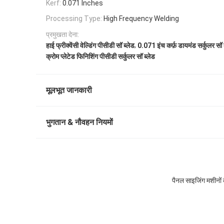
Kerf:
0.071 Inches
Processing Type:
High Frequency Welding
प्रमुखता देना:
,
हाई फ्रीक्वेंसी वेल्डिंग पीसीडी सॉ ब्लेड
0.071 इंच कर्फ़ डायमंड सर्कुलर सॉ 
क्रोम प्लेटेड फिनिशिंग पीसीडी सर्कुलर सॉ ब्लेड
मूलभूत जानकारी
भुगतान & नौवहन नियमों
पैनल साइजिंग मशीनों क