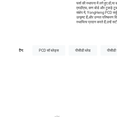
फर्श की स्थापना में लगे हुए हों
एमडीएफ, कण बोर्ड और टुकड़े टुकड
संक्षेप में, YongHeng PCD सर्कु
उत्कृष्ट हैं,और उन्नत परिष्करण व
स्थायित्व प्रदान करते हैं,उन्हे
टैग:
PCD सॉ ब्लेड्स
पीसीडी ब्लेड
पीसीडी 