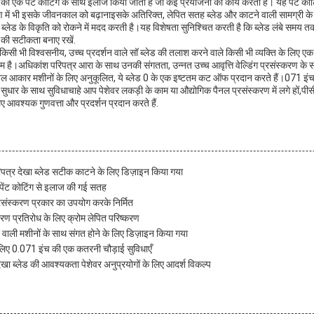
 को एक पेंट कोटिंग के साथ इलाज किया जाता है जो कई प्रयोजनों का कार्य करता है। यह पेंट कोट
ावरण में भी इसके जीवनकाल को बढ़ानाइसके अतिरिक्त, लेपित सतह ब्लेड और काटने वाली सामग्री के
 ब्लेड के विकृति को रोकने में मदद करती है।यह विशेषता सुनिश्चित करती है कि ब्लेड लंबे समय
की सटीकता बनाए रखें.
्लेड किसी भी विश्वसनीय, उच्च प्रदर्शन वाले सॉ ब्लेड की तलाश करने वाले किसी भी व्यक्ति के लिए एक
 सक्षम है।अधिकांश परिपत्र आरा के साथ उनकी संगतता, उन्नत उच्च आवृत्ति वेल्डिंग प्रसंस्करण के 
 आकार मशीनों के लिए अनुकूलित, ये ब्लेड 0 के एक इष्टतम कट ऑफ प्रदान करते हैं।071 इंच और
ें सुधार के साथ सुविधाचाहे आप पेशेवर लकड़ी के काम या औद्योगिक पैनल प्रसंस्करण में लगे हों,पी
लिए आवश्यक गुणवत्ता और प्रदर्शन प्रदान करते हैं.
रिपत्र देखा ब्लेड सटीक काटने के लिए डिज़ाइन किया गया
पेंट कोटिंग से इलाज की गई सतह
प्रसंस्करण प्रकार का उपयोग करके निर्मित
क्षारण प्रतिरोध के लिए क्रोम लेपित परिष्करण
 वाली मशीनों के साथ संगत होने के लिए डिज़ाइन किया गया
ए 0.071 इंच की एक कतरनी चौड़ाई सुविधाएँ
ेखा ब्लेड की आवश्यकता पेशेवर अनुप्रयोगों के लिए आदर्श विकल्प