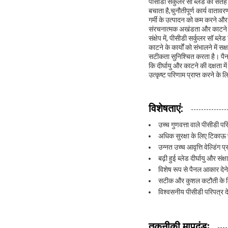
पीसीडी सर्कुलर सॉ ब्लेड की सतह
बचाता है,चुनौतीपूर्ण कार्य वात
गर्मी के उत्पादन को कम करने और
संरचनात्मक अखंडता और काटने 
संक्षेप में, पीसीडी सर्कुलर सॉ ब
काटने के कार्यों को संभालने में
सटीकता सुनिश्चित करता है। पैनल
कि दीर्घायु और काटने की दक्षता म
उत्कृष्ट परिणाम प्राप्त करने के 
विशेषताएं:
उच्च गुणवत्ता वाले पीसीडी प
अधिक सुरक्षा के लिए टिकाऊ 
उन्नत उच्च आवृत्ति वेल्डिंग 
बढ़ी हुई ब्लेड दीर्घायु और सं
विशेष रूप से पैनल आकार देने
सटीक और कुशल कटौती के लि
विश्वसनीय पीसीडी परिपत्र द
तकनीकी मापदंडः