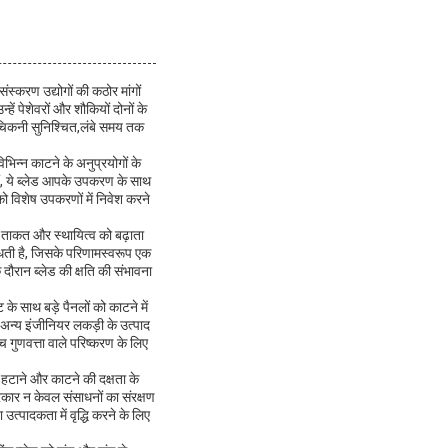
स्करण उद्योगों की कठोर मांगों
हें पेशेवरों और शौकियों दोनों के
ड चिकनी सुनिश्चित,लंबे समय तक
भिन्न काटने के अनुप्रयोगों के
ं, ये ब्लेड आपके उपकरण के साथ
को विशेष उपकरणों में निवेश करने
 की ताकत और स्थायित्व को बढ़ाता
ांधती है, जिसके परिणामस्वरूप एक
ौरान ब्लेड की क्षति की संभावना
े साथ बड़े पैनलों को काटने में
र अन्य इंजीनियर लकड़ी के उत्पाद
च गुणवत्ता वाले परिष्करण के लिए
 हटाने और काटने की दक्षता के
कार न केवल संसाधनों का संरक्षण
त्पादकता में वृद्धि करने के लिए