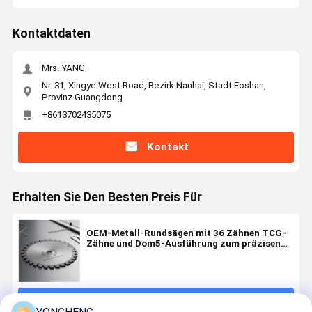
Kontaktdaten
Mrs. YANG
Nr. 31, Xingye West Road, Bezirk Nanhai, Stadt Foshan,
Provinz Guangdong
+8613702435075
Kontakt
Erhalten Sie Den Besten Preis Für
OEM-Metall-Rundsägen mit 36 Zähnen TCG-
Zähne und Dom5-Ausführung zum präzisen
Metallschneiden
Fortsetzen