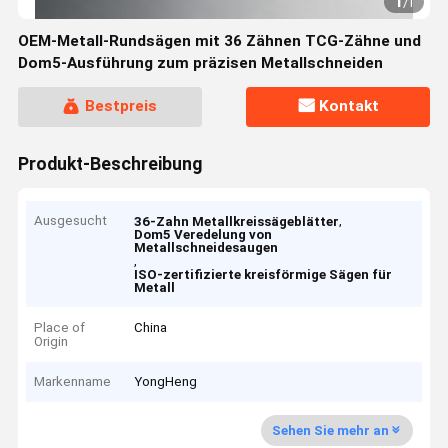
1
/
1
OEM-Metall-Rundsägen mit 36 Zähnen TCG-Zähne und
Dom5-Ausführung zum präzisen Metallschneiden
Bestpreis
Kontakt
Produkt-Beschreibung
Ausgesucht
,
36-Zahn Metallkreissägeblätter
Dom5 Veredelung von
Metallschneidesaugen
,
ISO-zertifizierte kreisförmige Sägen für
Metall
Place of
China
Origin
Markenname
YongHeng
Sehen Sie mehr an