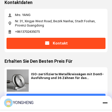
Kontaktdaten
Mrs. YANG
Nr. 31, Xingye West Road, Bezirk Nanhai, Stadt Foshan,
Provinz Guangdong
+8613702435075
Kontakt
Erhalten Sie Den Besten Preis Für
ISO-zertifizierte Metallkreissägen mit Dom5-
Ausführung und 36 Zähnen für das
Präzisionsmetallschneiden
Fortsetzen
YONGHENG