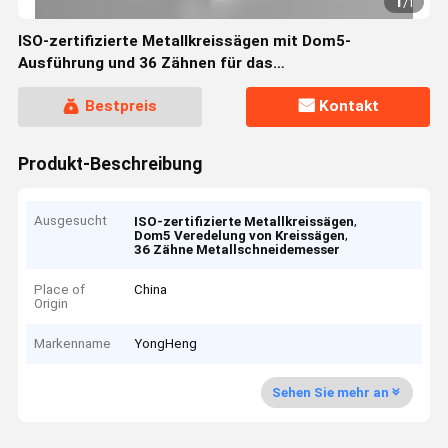
1
/
1
ISO-zertifizierte Metallkreissägen mit Dom5-
Ausführung und 36 Zähnen für das
Präzisionsmetallschneiden
Bestpreis
Kontakt
Produkt-Beschreibung
Ausgesucht
,
ISO-zertifizierte Metallkreissägen
,
Dom5 Veredelung von Kreissägen
36 Zähne Metallschneidemesser
Place of
China
Origin
Markenname
YongHeng
Sehen Sie mehr an