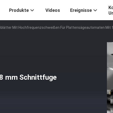
Ko
Produkte
Videos
Ereignisse
U
blätter Mit Hochfrequenzschweißen Für Plattensägeautomaten Mit 
,8 mm Schnittfuge