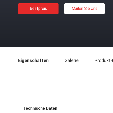
Bestpreis
Mailen Sie Uns
Eigenschaften
Galerie
Produkt-
Technische Daten