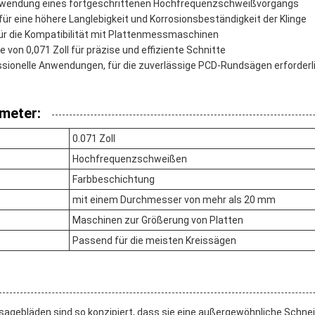
erwendung eines fortgeschrittenen Hochfrequenzschweißvorgangs
r eine höhere Langlebigkeit und Korrosionsbeständigkeit der Klinge
 für die Kompatibilität mit Plattenmessmaschinen
e von 0,071 Zoll für präzise und effiziente Schnitte
essionelle Anwendungen, für die zuverlässige PCD-Rundsägen erforderl
meter:
0.071 Zoll
Hochfrequenzschweißen
Farbbeschichtung
mit einem Durchmesser von mehr als 20 mm
Maschinen zur Größerung von Platten
Passend für die meisten Kreissägen
agebläden sind so konzipiert, dass sie eine außergewöhnliche Schneid