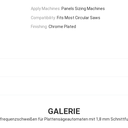
Apply Machines:
Panels Sizing Machines
Compatibility:
Fits Most Circular Saws
Finishing:
Chrome Plated
GALERIE
hfrequenzschweißen für Plattensägeautomaten mit 1,8 mm Schnittfu