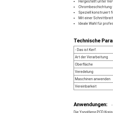
Hergestellt unter V
Chrombeschichtung fü
Speziell konstruiert
Mit einer Schnittbreit
Ideale Wahl für prof
Technische Para
- Das ist Kerf.
Art der Verarbeitung
Oberfläche
Veredelung
Maschinen anwenden
Vereinbarkeit
Anwendungen:
Die YongHeng PCD Kreiss