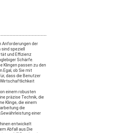
n Anforderungen der
sind speziell
ät und Effizienz
nglebiger Schärfe.
se Klingen passen zu den
.Egal, ob Sie mit
ür, dass die Benutzer
Wirtschaftlichkeit
 von einem robusten
ne präzise Technik, die
ne Klinge, die einem
arbeitung die
d,Gewährleistung einer
hinen entwickelt
em Abfall aus.Die