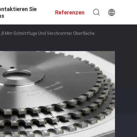
ntaktieren Sie
Referenzen
ns
1,8 Mm Schnittfuge Und Verchromter Oberfläche