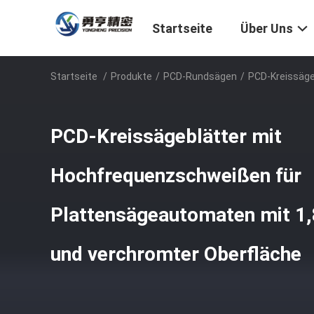
Startseite
Über Uns
Startseite
/
Produkte
/
PCD-Rundsägen
/
PCD-Kreissäge
PCD-Kreissägeblätter mit
Hochfrequenzschweißen für
Plattensägeautomaten mit 1
und verchromter Oberfläche