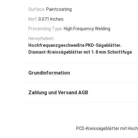
Surface:
Paintcoating
Kerf:
0.071 Inches
Processing Type:
High Frequency Welding
Hervorheben:
,
Hochfrequenzgeschweißte PKD-Sägeblätter
,
Diamant-Kreissägeblätter mit 1
8 mm Schnittfuge
Grundinformation
Zahlung und Versand AGB
PCD-Kreissägeblätter mit Hoc