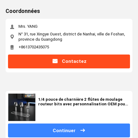
Coordonnées
Mrs. YANG
N° 31, rue Xingye Ouest, district de Nanhai, ville de Foshan,
province du Guangdong
+8613702435075
Contactez
1/4 pouce de charnière 2 flûtes de moulage
routeur bits avec personnalisation OEM pour
les machines CNC
Continuer