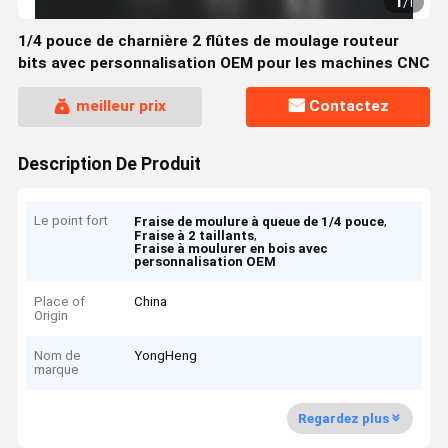
1
/
1
1/4 pouce de charnière 2 flûtes de moulage routeur
bits avec personnalisation OEM pour les machines CNC
meilleur prix
Contactez
Description De Produit
Le point fort
,
Fraise de moulure à queue de 1/4 pouce
,
Fraise à 2 taillants
Fraise à moulurer en bois avec
personnalisation OEM
Place of
China
Origin
Nom de
YongHeng
marque
Regardez plus