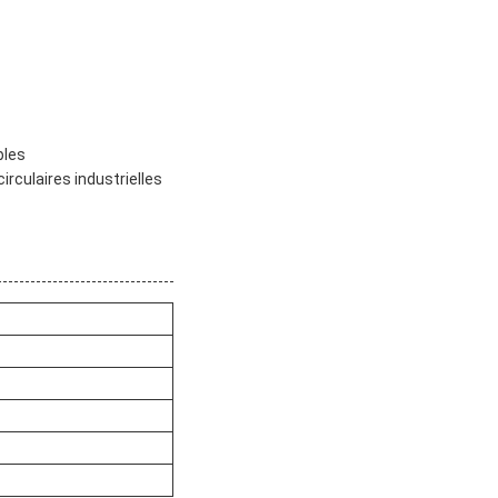
bles
rculaires industrielles