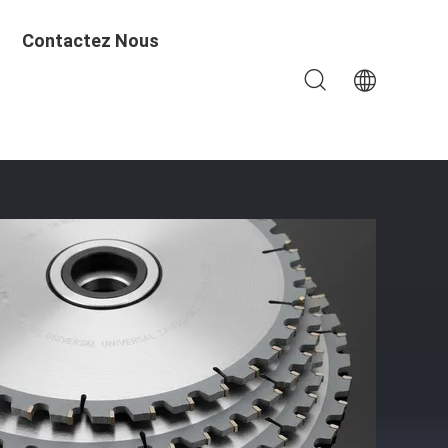
Contactez Nous
 Pouces Et Un Trou De 25,4 Mm Ou 30 Mm Pour La Coupe