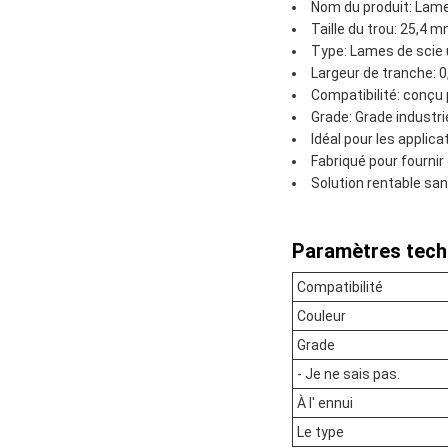
Nom du produit: Lames
Taille du trou: 25,4
Type: Lames de scie 
Largeur de tranche: 
Compatibilité: conçu 
Grade: Grade industri
Idéal pour les applica
Fabriqué pour fournir
Solution rentable san
Paramètres tech
Compatibilité
Couleur
Grade
- Je ne sais pas.
À l' ennui
Le type