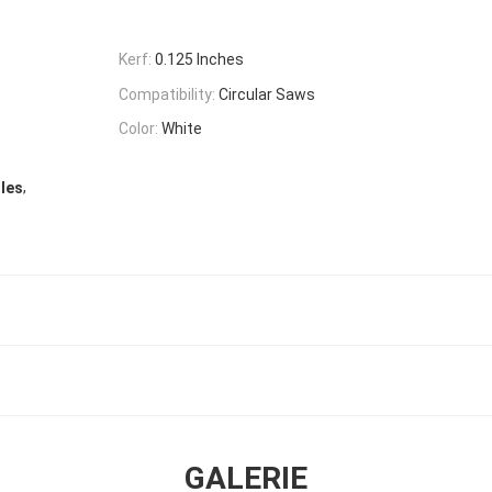
Kerf:
0.125 Inches
Compatibility:
Circular Saws
Color:
White
,
lles
GALERIE