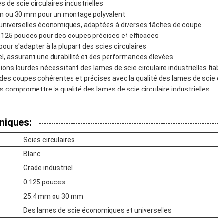
 de scie circulaires industrielles
 mm ou 30 mm pour un montage polyvalent
universelles économiques, adaptées à diverses tâches de coupe
0,125 pouces pour des coupes précises et efficaces
pour s'adapter à la plupart des scies circulaires
el, assurant une durabilité et des performances élevées
tions lourdes nécessitant des lames de scie circulaire industrielles fia
 des coupes cohérentes et précises avec la qualité des lames de scie ci
s compromettre la qualité des lames de scie circulaire industrielles
niques:
Scies circulaires
Blanc
Grade industriel
0.125 pouces
25.4 mm ou 30 mm
Des lames de scie économiques et universelles