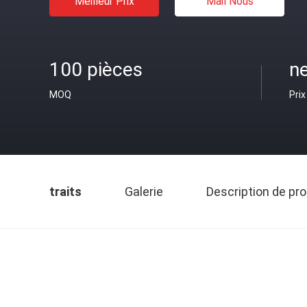
Meilleur Prix
Mail Nous
100 pièces
ne
MOQ
Prix
traits
Galerie
Description de pro