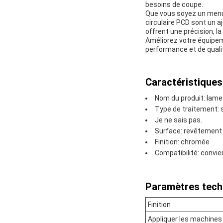
besoins de coupe.
Que vous soyez un menui
circulaire PCD sont un a
offrent une précision, la
Améliorez votre équipeme
performance et de qualit
Caractéristiques
Nom du produit: lames
Type de traitement:
Je ne sais pas.
Surface: revêtement 
Finition: chromée
Compatibilité: convien
Paramètres tech
Finition
Appliquer les machines