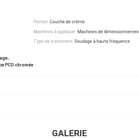
Finition:
Couche de crème
Machines à appliquer:
Machines de dimensionnemen
Type de traitement:
Soudage à haute fréquence
,
dage.
upe PCD chromée
GALERIE