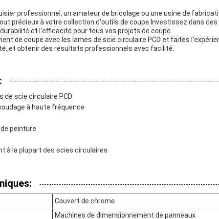
sier professionnel, un amateur de bricolage ou une usine de fabricati
jout précieux à votre collection d'outils de coupe.Investissez dans des
 durabilité et l'efficacité pour tous vos projets de coupe.
nt de coupe avec les lames de scie circulaire PCD et faites l'expérie
é.,et obtenir des résultats professionnels avec facilité.
:
 de scie circulaire PCD
 soudage à haute fréquence
de peinture
t à la plupart des scies circulaires
niques:
Couvert de chrome
Machines de dimensionnement de panneaux