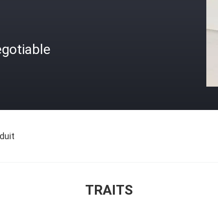
gotiable
duit
TRAITS