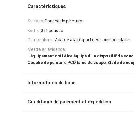
Caractéristiques
Surface:
Couche de peinture
Kerf:
0.071 pouces
Compatibilité:
Adapté à la plupart des scies circulaires
Mettre en évidence:
L'équipement doit être équipé d'un dispositif de sou
,
Couche de peinture PCD lame de coupe
Blade de co
Informations de base
Conditions de paiement et expédition