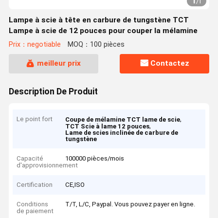
1
/
1
Lampe à scie à tête en carbure de tungstène TCT
Lampe à scie de 12 pouces pour couper la mélamine
Prix：negotiable
MOQ：100 pièces
meilleur prix
Contactez
Description De Produit
Le point fort
,
Coupe de mélamine TCT lame de scie
,
TCT Scie à lame 12 pouces
Lame de scies inclinée de carbure de
tungstène
Capacité
100000 pièces/mois
d'approvisionnement
Certification
CE,ISO
Conditions
T/T, L/C, Paypal. Vous pouvez payer en ligne.
de paiement