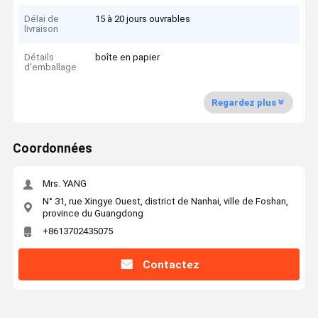
Délai de
15 à 20 jours ouvrables
livraison
Détails
boîte en papier
d'emballage
Regardez plus
Coordonnées
Mrs. YANG
N° 31, rue Xingye Ouest, district de Nanhai, ville de Foshan,
province du Guangdong
+8613702435075
Contactez