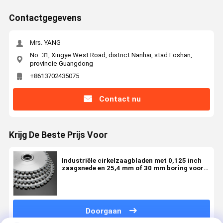
Contactgegevens
Mrs. YANG
No. 31, Xingye West Road, district Nanhai, stad Foshan,
provincie Guangdong
+8613702435075
Contact nu
Krijg De Beste Prijs Voor
Industriële cirkelzaagbladen met 0,125 inch
zaagsnede en 25,4 mm of 30 mm boring voor
industrieel zagen
Doorgaan