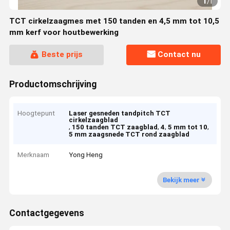
1
/
1
TCT cirkelzaagmes met 150 tanden en 4,5 mm tot 10,5
mm kerf voor houtbewerking
Beste prijs
Contact nu
Productomschrijving
Hoogtepunt
Laser gesneden tandpitch TCT
cirkelzaagblad
,
,
,
,
150 tanden TCT zaagblad
4
5 mm tot 10
5 mm zaagsnede TCT rond zaagblad
Merknaam
Yong Heng
Bekijk meer
Contactgegevens