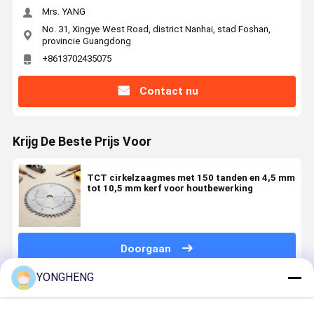
Mrs. YANG
No. 31, Xingye West Road, district Nanhai, stad Foshan,
provincie Guangdong
+8613702435075
Contact nu
Krijg De Beste Prijs Voor
TCT cirkelzaagmes met 150 tanden en 4,5 mm
tot 10,5 mm kerf voor houtbewerking
Doorgaan
YONGHENG
Geadviseerde Producten