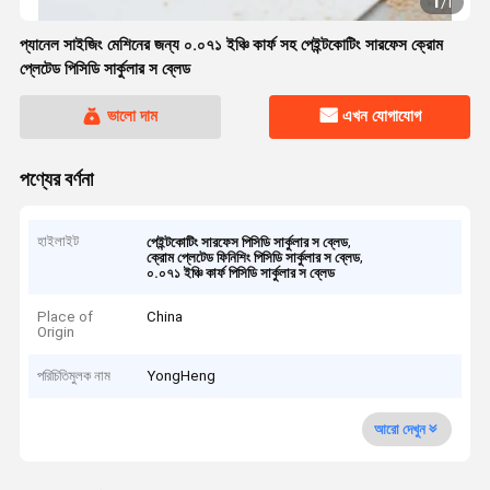
1
/
1
প্যানেল সাইজিং মেশিনের জন্য ০.০৭১ ইঞ্চি কার্ফ সহ পেইন্টকোটিং সারফেস ক্রোম
প্লেটেড পিসিডি সার্কুলার স ব্লেড
ভালো দাম
এখন যোগাযোগ
পণ্যের বর্ণনা
হাইলাইট
,
পেইন্টকোটিং সারফেস পিসিডি সার্কুলার স ব্লেড
,
ক্রোম প্লেটেড ফিনিশিং পিসিডি সার্কুলার স ব্লেড
০.০৭১ ইঞ্চি কার্ফ পিসিডি সার্কুলার স ব্লেড
Place of
China
Origin
পরিচিতিমুলক নাম
YongHeng
আরো দেখুন