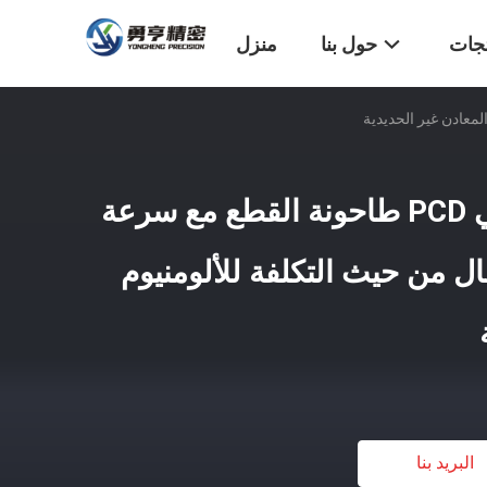
تجات
حول بنا
منزل
3 بوصات الطول الكلي PCD طاحونة القطع مع سرعة
ل من حيث التكلفة للألومنيوم
البريد بنا