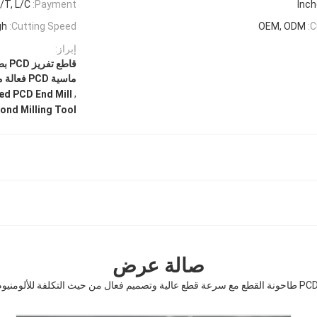
/T, L/C
Payment:
gh
Cutting Speed:
OEM, ODM
C
إبراز:
ماسية PCD فعالة من حيث التكلفة
,
ed PCD End Mill
ond Milling Tool
صالة عرض