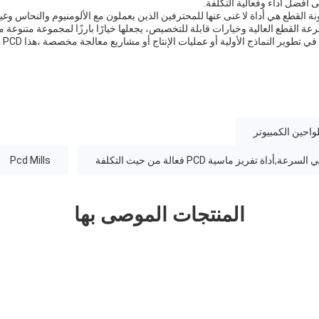
فضل أداء وفعالية التكلفة.
، يونغهينغ PCD طاحونة القطع هي أداة لا غنى عنها للمحترفين الذين يعملون مع الألومنيوم والنحاس
عة القطع العالية وخيارات قابلة للتخصيص، يجعلها خيارًا بارزًا لمجموعة متنوعة
الصن
Pcd Mills
المنتجات الموصى بها