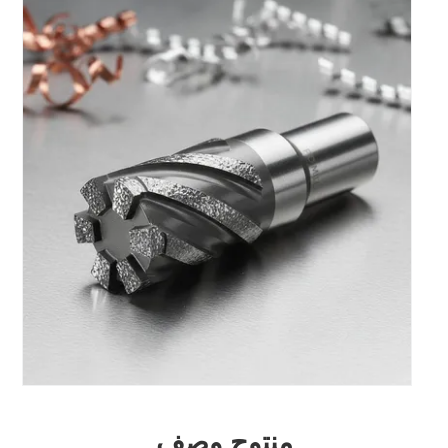
منتوج وصف