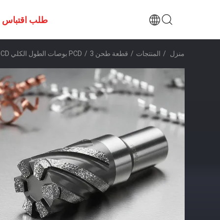
طلب اقتباس
منزل
/
المنتجات
/
قطعة طحن PCD
3 بوصات الطول الكلي PCD طاحونة القطع مع سرعة قطع عالية وتصميم فعال من حيث التكلفة للألومنيوم والمعادن غير الحديدية
/