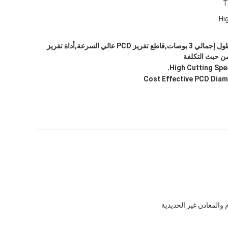
T
Hi
قاطع تفريز PCD بطول إجمالي 3 بوصات,قاطع تفريز PCD عالي السرعة,أداة تفريز
,
High Cutting Spe
Cost Effective PCD Diam