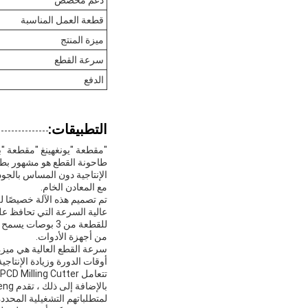
قطعة العمل المناسبة
ميزة المنتج
سرعة القطع
الدفع
التطبيقات:
طاحونة القطع هو مشهور بطبي
الإنتاجية دون المساس بالجود
مع المعادن الخام.
تم تصميم هذه الآلة خصيصًا ل
للقطعة من 3 بو
من أجهزة الأدوات.
أوقات الدورة وزيادة الإنتاج
تتعامل PCD Milling Cutter مع مهام الطحن عالية السرعة بدقة وموثوقية.
لمتطلباتهم التشغيلية المحدد