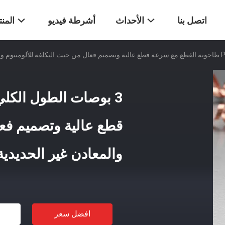
اتصل بنا
الأحداث
أشرطة فيديو
المن
قطع عالية وتصميم فعا
والمعادن غير الحديدية
افضل سعر