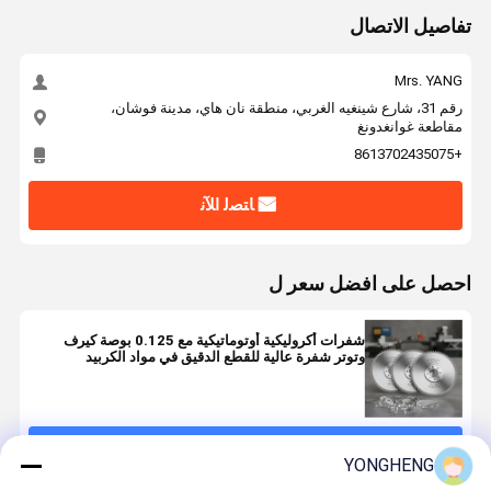
تفاصيل الاتصال
Mrs. YANG
رقم 31، شارع شينغيه الغربي، منطقة نان هاي، مدينة فوشان،
مقاطعة غوانغدونغ
+8613702435075
ﺎﺘﺼﻟ ﺍﻶﻧ
احصل على افضل سعر ل
شفرات أكروليكية أوتوماتيكية مع 0.125 بوصة كيرف
وتوتر شفرة عالية للقطع الدقيق في مواد الكربيد
استمر
YONGHENG