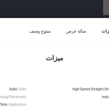
زات
صالة عرض
منتوج وصف
ميزات
Solid
Color:
High Speed.Straight S
aring Placement:
Indu
Plate
Application: