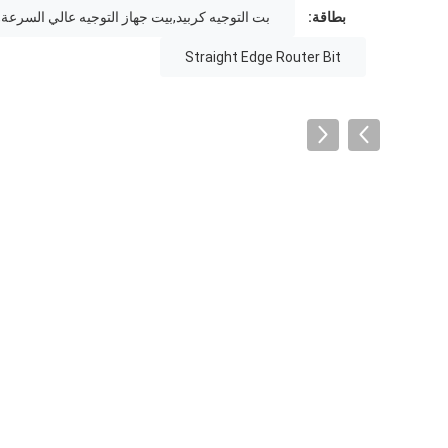
بطاقة:
بت التوجيه كربيد,بيت جهاز التوجيه عالي السرعة,
Straight Edge Router Bit