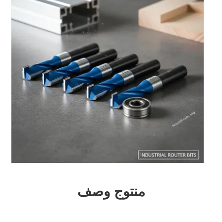
منتوج وصف