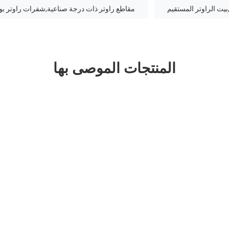
بيت الراوتر المستقيم
مقاطع راوتر ذات درجة صناعية,شفرات راوتر بو
المنتجات الموصى بها