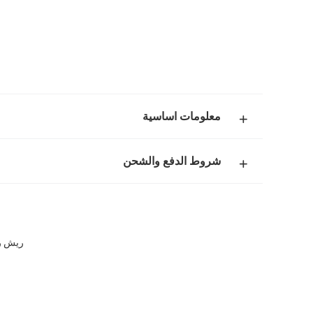
معلومات اساسية
شروط الدفع والشحن
ريش را