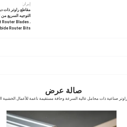
إبراز:
مقاطع راوتر ذات د
التوجيه السريع من ا
,
 Router Blades
bide Router Bits
صالة عرض
وتر صناعية ذات محامل عالية السرعة وحافة مستقيمة ناعمة للأعمال الخشبية ال