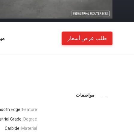
طلب عرض أسعار
مي
مواصفات
mooth Edge
Feature:
strial Grade
Degree:
Carbide
Material: