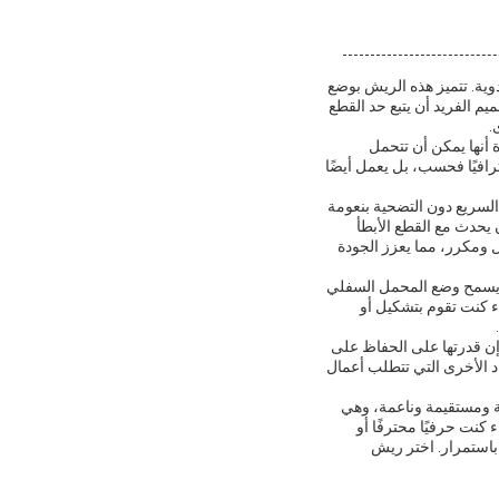
وية. تتميز هذه الريش بوضع
الفريد أن يتبع حد القطع
.
ة أنها يمكن أن تتحمل
رافيًا فحسب، بل يعمل أيضًا
السريع دون التضحية بنعومة
يحدث مع القطع الأبطأ
ل ومكرر، مما يعزز الجودة
م. يسمح وضع المحمل السفلي
ء كنت تقوم بتشكيل أو
 إن قدرتها على الحفاظ على
د الأخرى التي تتطلب أعمال
 ومستقيمة وناعمة، وهي
كنت حرفيًا محترفًا أو
باستمرار. اختر ريش