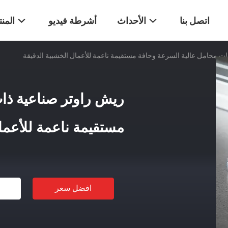
اتصل بنا
الأحداث
أشرطة فيديو
المن
ت محامل عالية السرعة وحافة مستقيمة ناعمة للأعمال الخشبية الدقيقة
ريش راوتر صناعية ذا
مستقيمة ناعمة للأعما
افضل سعر