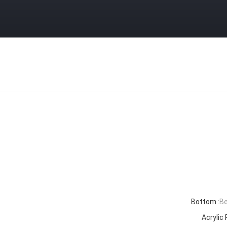
Bottom
Be
Acrylic 