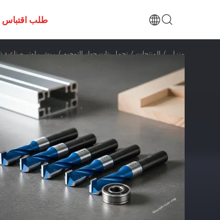
طلب اقتباس
منزل
/
المنتجات
/
تحمل بتات جهاز التوجيه
/
ريش راوتر صناعية ذا