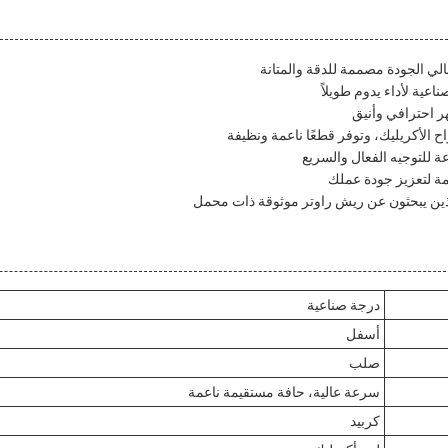
ي الجودة مصممة للدقة والمتانة
عية لأداء يدوم طويلاً
 احترافي وأنيق
اح الأكريليك، وتوفر قطعًا ناعمة ونظيفة
ة للتوجيه الفعال والسريع
عمة لتعزيز جودة عملك
لذين يبحثون عن ريش راوتر موثوقة ذات محمل
درجة صناعية
أسفل
صلب
سرعة عالية، حافة مستقيمة ناعمة
كربيد